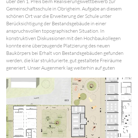
über den 1. Preis beim Realisierungswettbewerb zur
IMPRESSUM
Gemeinschaftsschule in Obrigheim. Aufgabe an diesem
DATENSCHUTZ
schönen Ort war die Erweiterung der Schule unter
Berücksichtigung der Bestandsgebäude in einer
anspruchsvollen topographischen Situation. In
konstruktiven Diskussionen mit den Hochbaukollegen
konnte eine überzeugende Platzierung des neuen
Baukörpers bei Erhalt von Bestandsgebäuden gefunden
werden, die klar strukturierte, gut gestaltete Freiräume
generiert. Unser Augenmerk lag weiterhin auf guten