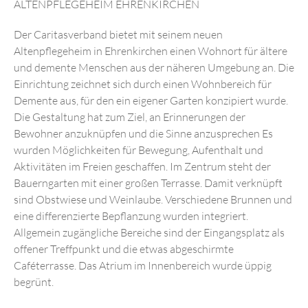
IMPRESSUM
ALTENPFLEGEHEIM EHRENKIRCHEN
DATENSCHUTZ
Der Caritasverband bietet mit seinem neuen
Altenpflegeheim in Ehrenkirchen einen Wohnort für ältere
und demente Menschen aus der näheren Umgebung an. Die
Einrichtung zeichnet sich durch einen Wohnbereich für
Demente aus, für den ein eigener Garten konzipiert wurde.
Die Gestaltung hat zum Ziel, an Erinnerungen der
Bewohner anzuknüpfen und die Sinne anzusprechen Es
wurden Möglichkeiten für Bewegung, Aufenthalt und
Aktivitäten im Freien geschaffen. Im Zentrum steht der
Bauerngarten mit einer großen Terrasse. Damit verknüpft
sind Obstwiese und Weinlaube. Verschiedene Brunnen und
eine differenzierte Bepflanzung wurden integriert.
Allgemein zugängliche Bereiche sind der Eingangsplatz als
offener Treffpunkt und die etwas abgeschirmte
Caféterrasse. Das Atrium im Innenbereich wurde üppig
begrünt.